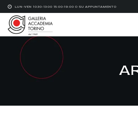
LUN-VEN 10:30-13:00 15:00-19:00 O SU APPUNTAMENTO
A