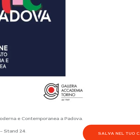
Moderna e Contemporanea a Padova.
 – Stand 24.
SALVA NEL TUO 