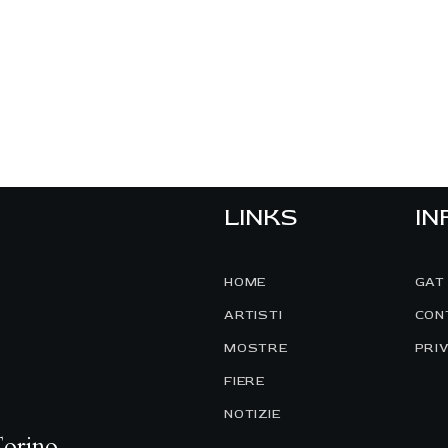
LINKS
IN
HOME
GAT
ARTISTI
CON
MOSTRE
PRI
FIERE
NOTIZIE
Torino