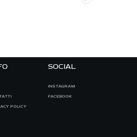
FO
SOCIAL
INSTAGRAM
TATTI
FACEBOOK
VACY POLICY