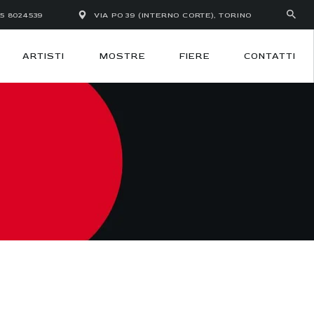
35 8024539
VIA PO 39 (INTERNO CORTE), TORINO
ARTISTI
MOSTRE
FIERE
CONTATTI