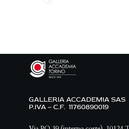
GALLERIA ACCADEMIA SAS
P.IVA – C.F. 11760890019
Via PO 39 (interno corte), 10124 