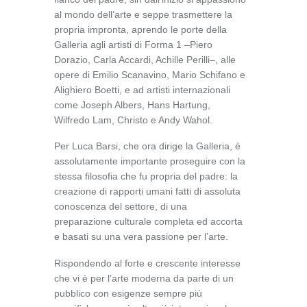
al mondo dell’arte e seppe trasmettere la
propria impronta, aprendo le porte della
Galleria agli artisti di Forma 1 –Piero
Dorazio, Carla Accardi, Achille Perilli–, alle
opere di Emilio Scanavino, Mario Schifano e
Alighiero Boetti, e ad artisti internazionali
come Joseph Albers, Hans Hartung,
Wilfredo Lam, Christo e Andy Wahol.
Per Luca Barsi, che ora dirige la Galleria, è
assolutamente importante proseguire con la
stessa filosofia che fu propria del padre: la
creazione di rapporti umani fatti di
assoluta
conoscenza del settore
, di una
preparazione culturale completa ed accorta
e basati su una vera passione per l’arte.
Rispondendo al forte e crescente interesse
che vi è per l’arte moderna da parte di un
pubblico con esigenze sempre più