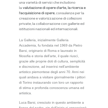
una varietà di servizi che includono
la
valutazione di opere d'arte, la ricerca e
l'acquisizione di opere
; consulenze per la
creazione e valorizzazione di collezioni
private; la collaborazione con gallerie ed
istituzioni nazionali ed internazionali.
La Galleria, inizialmente Galleria
Accademia, fu
fondata nel 1969 da Pietro
Barsi
, originario di Roma e laureato in
filosofia e storia dell’arte, il quale riuscì,
grazie alle proprie doti di cultura, semplicità
e discrezione, ad inserirsi nell’ambiente
artistico piemontese degli anni 70. Anni nei
quali andava a visitare giornalmente i pittori
di Torino instaurando con loro un
rapporto
di stima e profonda conoscenza umana ed
artistica
.
Luca Barsi, cresciuto in questo ambiente a
fianco del padre, sin dall’inizio si appassionò