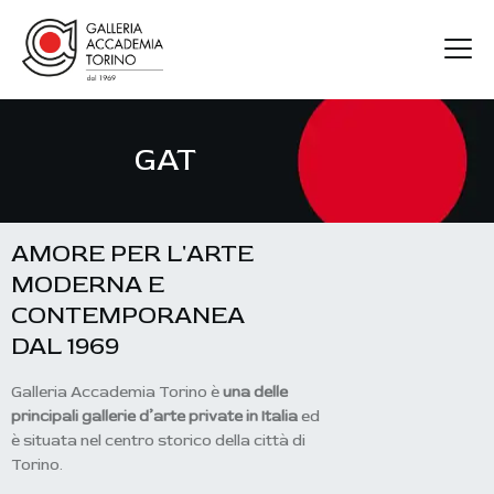
GAT
GAT
ARTISTI
MOSTRE
AMORE PER L'ARTE
FIERE
MODERNA E
CONTATTI
CONTEMPORANEA
DAL 1969
Galleria Accademia Torino è
una delle
principali gallerie d’arte private in Italia
ed
è situata nel centro storico della città di
Torino.