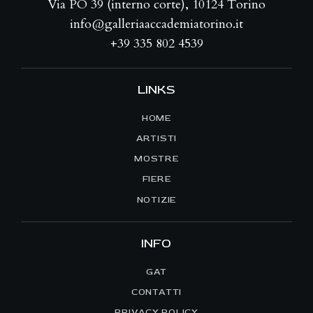
Via PO 39 (interno corte), 10124 Torino
info@galleriaaccademiatorino.it
+39 335 802 4539
LINKS
HOME
ARTISTI
MOSTRE
FIERE
NOTIZIE
INFO
GAT
CONTATTI
PRIVACY POLICY