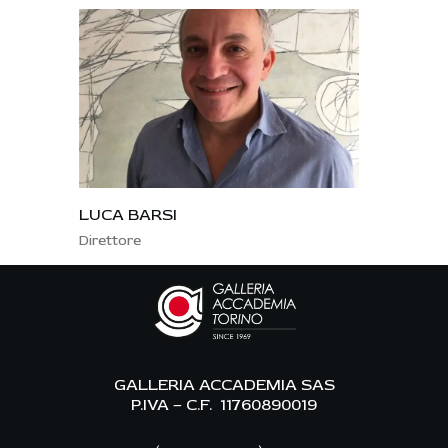
LUCA BARSI
Direttore
GALLERIA ACCADEMIA SAS
P.IVA – C.F. 11760890019