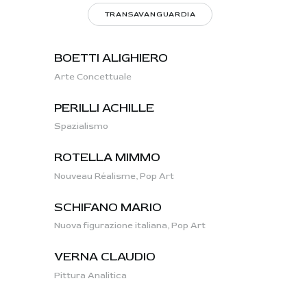
TRANSAVANGUARDIA
BOETTI ALIGHIERO
Arte Concettuale
PERILLI ACHILLE
Spazialismo
ROTELLA MIMMO
Nouveau Réalisme,
Pop Art
SCHIFANO MARIO
Nuova figurazione italiana,
Pop Art
VERNA CLAUDIO
Pittura Analitica