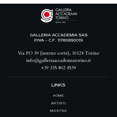
GALLERIA ACCADEMIA SAS
P.IVA – C.F. 11760890019
Via PO 39 (interno corte), 10124 Torino
info@galleriaaccademiatorino.it
+39 335 802 4539
LINKS
HOME
ARTISTI
MOSTRE