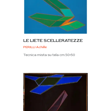
LE LIETE SCELLERATEZZE
PERILLI Achille
Tecnica mista su tela cm.50×50