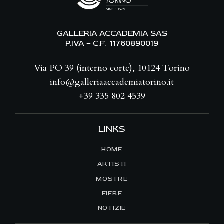
GALLERIA ACCADEMIA SAS
P.IVA – C.F. 11760890019
Via PO 39 (interno corte), 10124 Torino
info@galleriaaccademiatorino.it
+39 335 802 4539
LINKS
HOME
ARTISTI
MOSTRE
FIERE
NOTIZIE