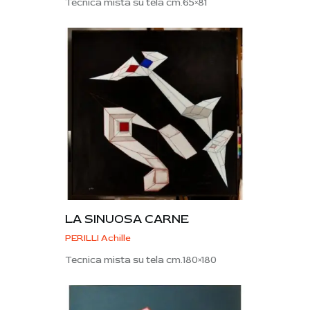
Tecnica mista su tela cm.65×81
LA SINUOSA CARNE
PERILLI Achille
Tecnica mista su tela cm.180×180