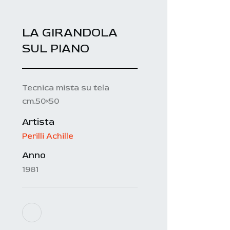
LA GIRANDOLA
SUL PIANO
Tecnica mista su tela
cm.50×50
Artista
Perilli Achille
Anno
1981