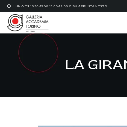
LUN-VEN 10:30-13:00 15:00-19:00 O SU APPUNTAMENTO
LA GIRA