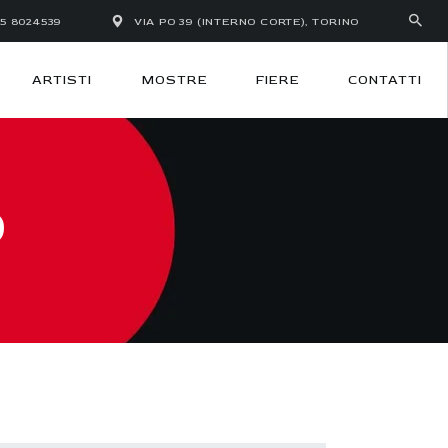
35 8024539
VIA PO 39 (INTERNO CORTE), TORINO
ARTISTI
MOSTRE
FIERE
CONTATTI
O