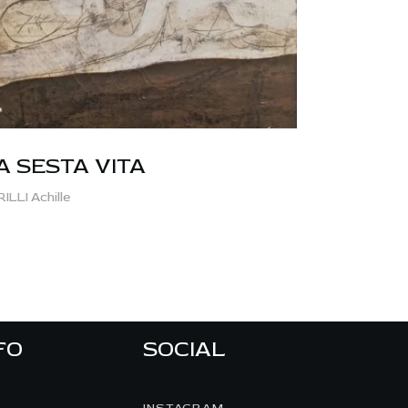
A SESTA VITA
ILLI Achille
FO
SOCIAL
INSTAGRAM