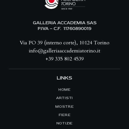
GALLERIA ACCADEMIA SAS
P.IVA – C.F. 11760890019
Via PO 39 (interno corte), 10124 Torino
info@galleriaaccademiatorino.it
+39 335 802 4539
LINKS
HOME
ARTISTI
MOSTRE
FIERE
NOTIZIE