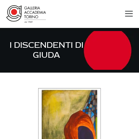
I DISCENDENTI DI
GAT
GIUDA
ARTISTI
MOSTRE
FIERE
CONTATTI