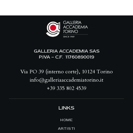
GALLERIA ACCADEMIA SAS
P.IVA – C.F. 11760890019
Via PO 39 (interno corte), 10124 Torino
info@galleriaaccademiatorino.it
+39 335 802 4539
LINKS
HOME
ARTISTI