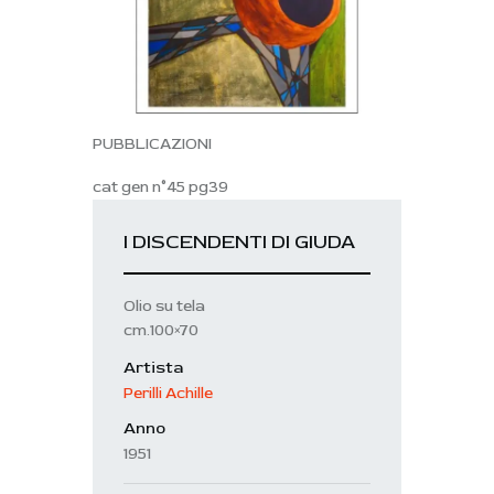
PUBBLICAZIONI
cat gen n°45 pg39
I DISCENDENTI DI GIUDA
Olio su tela
cm.100×70
Artista
Perilli Achille
Anno
1951