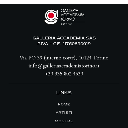
GALLERIA ACCADEMIA SAS
P.IVA – C.F. 11760890019
Via PO 39 (interno corte), 10124 Torino
info@galleriaaccademiatorino.it
+39 335 802 4539
LINKS
HOME
ARTISTI
MOSTRE