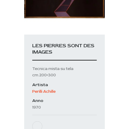
LES PIERRES SONT DES
IMAGES
Tecnica mista su tela
cm.200×300
Artista
Perilli Achille
Anno
1970