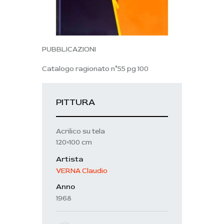
PUBBLICAZIONI
Catalogo ragionato n°55 pg 100
PITTURA
Acrilico su tela
120×100 cm
Artista
VERNA Claudio
Anno
1968