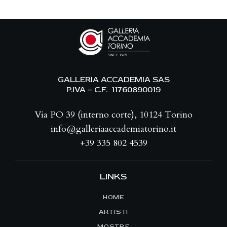
GALLERIA ACCADEMIA SAS
P.IVA – C.F. 11760890019
Via PO 39 (interno corte), 10124 Torino
info@galleriaaccademiatorino.it
+39 335 802 4539
LINKS
HOME
ARTISTI
MOSTRE