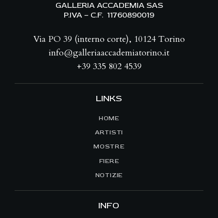
GALLERIA ACCADEMIA SAS
P.IVA – C.F. 11760890019
Via PO 39 (interno corte), 10124 Torino
info@galleriaaccademiatorino.it
+39 335 802 4539
LINKS
HOME
ARTISTI
MOSTRE
FIERE
NOTIZIE
INFO