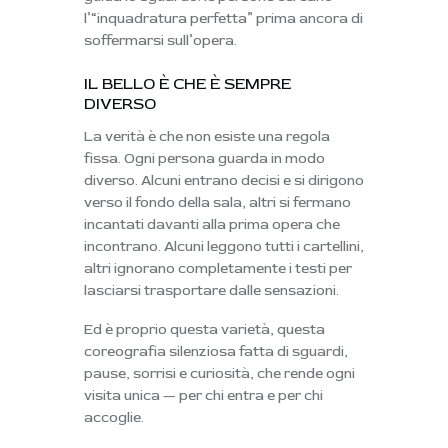
l’“inquadratura perfetta” prima ancora di
soffermarsi sull’opera.
IL BELLO È CHE È SEMPRE
DIVERSO
La verità è che
non esiste una regola
fissa
. Ogni persona guarda in modo
diverso. Alcuni entrano decisi e si dirigono
verso il fondo della sala, altri si fermano
incantati davanti alla prima opera che
incontrano. Alcuni leggono tutti i cartellini,
altri ignorano completamente i testi per
lasciarsi trasportare dalle sensazioni.
Ed è proprio questa varietà, questa
coreografia silenziosa fatta di sguardi,
pause, sorrisi e curiosità, che rende ogni
visita unica — per chi entra e per chi
accoglie.