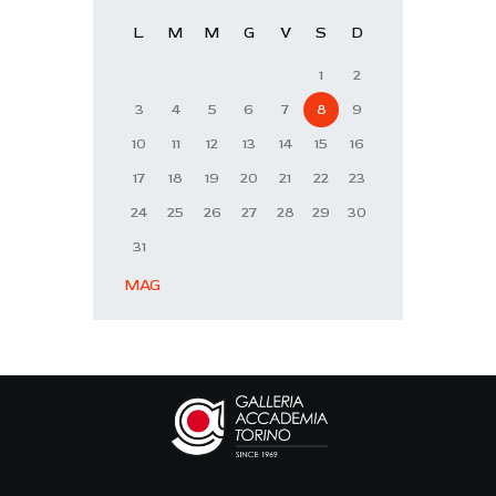
L
M
M
G
V
S
D
1
2
3
4
5
6
7
8
9
10
11
12
13
14
15
16
17
18
19
20
21
22
23
24
25
26
27
28
29
30
31
« MAG