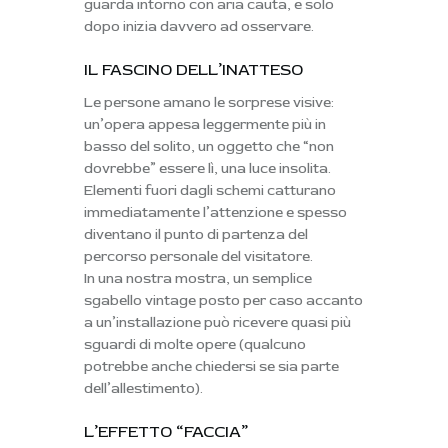
guarda intorno con aria cauta, e solo
dopo inizia davvero ad osservare.
IL FASCINO DELL’INATTESO
Le persone amano le
sorprese visive
:
un’opera appesa leggermente più in
basso del solito, un oggetto che “non
dovrebbe” essere lì, una luce insolita.
Elementi fuori dagli schemi catturano
immediatamente l’attenzione e spesso
diventano il punto di partenza del
percorso personale del visitatore.
In una nostra mostra, un semplice
sgabello vintage posto per caso accanto
a un’installazione può ricevere quasi più
sguardi di molte opere (qualcuno
potrebbe anche chiedersi se sia parte
dell’allestimento).
L’EFFETTO “FACCIA”