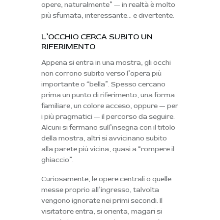
opere, naturalmente” — in realtà è molto
più sfumata, interessante… e divertente.
L’OCCHIO CERCA SUBITO UN
RIFERIMENTO
Appena si entra in una mostra, gli occhi
non corrono subito verso l’opera più
importante o “bella”. Spesso cercano
prima
un punto di riferimento
, una forma
familiare, un colore acceso, oppure — per
i più pragmatici — il percorso da seguire.
Alcuni si fermano sull’insegna con il titolo
della mostra, altri si avvicinano subito
alla parete più vicina, quasi a “rompere il
ghiaccio”.
Curiosamente,
le opere centrali
o quelle
messe proprio all’ingresso, talvolta
vengono ignorate nei primi secondi. Il
visitatore entra, si orienta, magari si