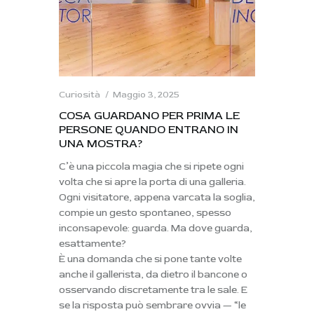
Curiosità
Maggio 3, 2025
COSA GUARDANO PER PRIMA LE
PERSONE QUANDO ENTRANO IN
UNA MOSTRA?
C’è una piccola magia che si ripete ogni
volta che si apre la porta di una galleria.
Ogni visitatore, appena varcata la soglia,
compie un gesto spontaneo, spesso
inconsapevole: guarda. Ma
dove guarda,
esattamente?
È una domanda che si pone tante volte
anche il gallerista, da dietro il bancone o
osservando discretamente tra le sale. E
se la risposta può sembrare ovvia — “le