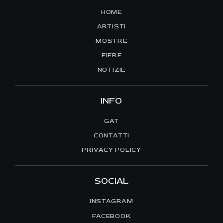
HOME
ARTISTI
MOSTRE
FIERE
NOTIZIE
INFO
GAT
CONTATTI
PRIVACY POLICY
SOCIAL
INSTAGRAM
FACEBOOK