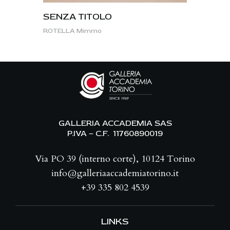
SENZA TITOLO
ROTELLA Mimmo
GALLERIA ACCADEMIA SAS
P.IVA – C.F. 11760890019
Via PO 39 (interno corte), 10124 Torino
info@galleriaaccademiatorino.it
+39 335 802 4539
LINKS