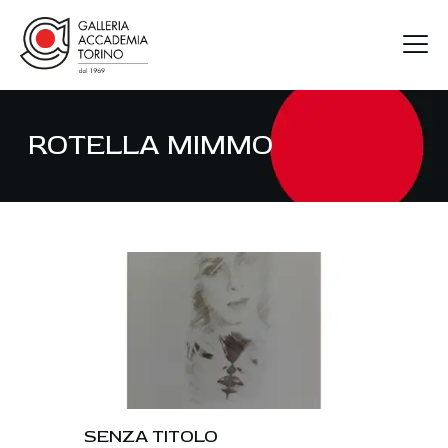
ROTELLA MIMMO
GAT
ARTISTI
MOSTRE
FIERE
CONTATTI
SENZA TITOLO