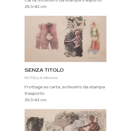
Carta, inchiostro da stampa trasporto
29,5×42 cm
SENZA TITOLO
ROTELLA Mimmo
Frottage su carta, inchiostro da stampa
trasporto
29,5×42 cm