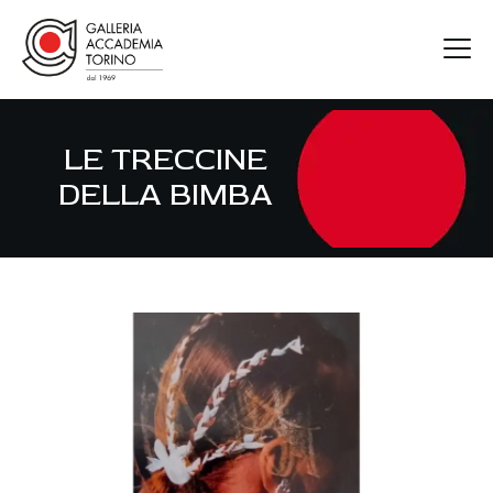
LE TRECCINE
GAT
DELLA BIMBA
ARTISTI
MOSTRE
FIERE
CONTATTI