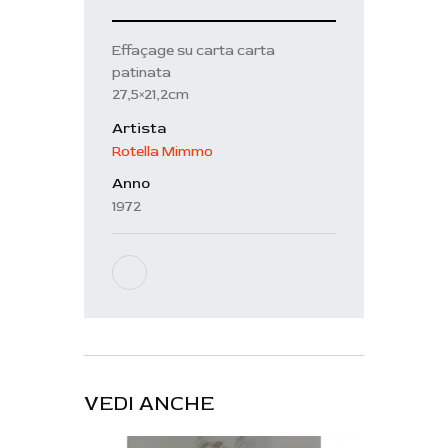
Effaçage su carta carta
patinata
27,5×21,2cm
Artista
Rotella Mimmo
Anno
1972
VEDI ANCHE