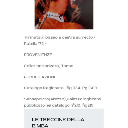
Firmata in basso a destra sul recto «
Rotella/72 »
PROVENIENZE
Collezione privata, Torino
PUBBLICAZIONE
Catalogo Ragionato , fig 334, Pg 1309
Sansepolcro(Arezzo),Palazzo inghirami,
pubblicato nel catalogo n°210, fig210
LE TRECCINE DELLA
BIMBA