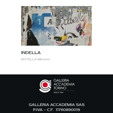
INDELLA
ROTELLA Mimmo
GALLERIA ACCADEMIA SAS
P.IVA – C.F. 11760890019