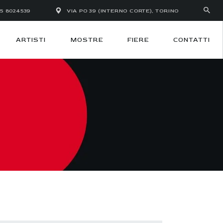
35 8024539
VIA PO 39 (INTERNO CORTE), TORINO
ARTISTI
MOSTRE
FIERE
CONTATTI