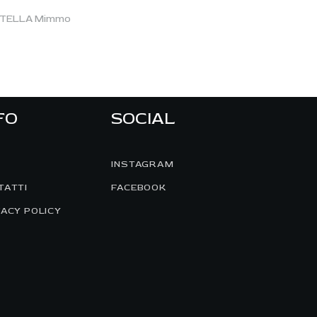
TELLA Mimmo
FO
SOCIAL
INSTAGRAM
TATTI
FACEBOOK
VACY POLICY