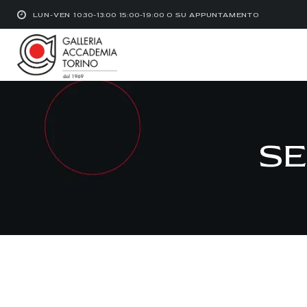
LUN-VEN 10:30-13:00 15:00-19:00 O SU APPUNTAMENTO
SE