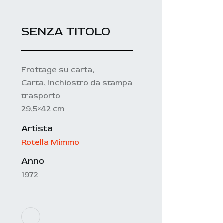
SENZA TITOLO
Frottage su carta,
Carta, inchiostro da stampa
trasporto
29,5×42 cm
Artista
Rotella Mimmo
Anno
1972