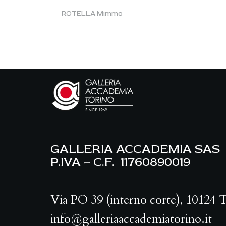
ROTELLA Mimmo
GALLERIA ACCADEMIA SAS
P.IVA – C.F. 11760890019
Via PO 39 (interno corte), 10124 
info@galleriaaccademiatorino.it