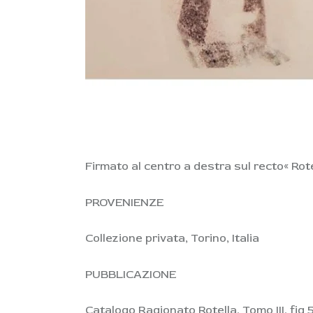
Firmato al centro a destra sul recto« Rote
PROVENIENZE
Collezione privata, Torino, Italia
PUBBLICAZIONE
Catalogo Ragionato Rotella, Tomo III, fig 