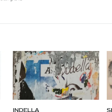
INDELLA
S