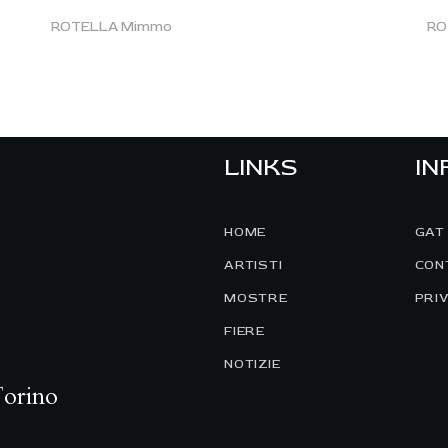
ROTELLA Mimmo
RO
LINKS
IN
HOME
GAT
ARTISTI
CON
MOSTRE
PRI
FIERE
NOTIZIE
Torino