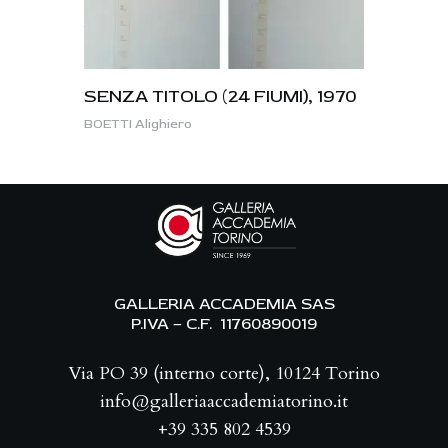
SENZA TITOLO (24 FIUMI), 1970
BOETTI Alighiero
GALLERIA ACCADEMIA SAS
P.IVA – C.F. 11760890019
Via PO 39 (interno corte), 10124 Torino
info@galleriaaccademiatorino.it
+39 335 802 4539