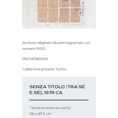
Archivio Alighiero Boetti registrato col
numero 10122
PROVENIENZE
Collezione privata Torino
SENZA TITOLO (TRA SÉ
E SÉ), 1979 CA
Tecnica mista su carta
36 x 47,5 cm