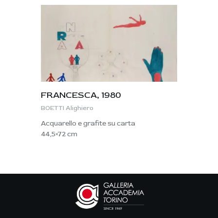
FRANCESCA, 1980
BOETTI Alighiero
Acquarello e grafite su carta
44,5×72 cm