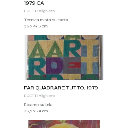
1979 CA
BOETTI Alighiero
Tecnica mista su carta
36 x 47,5 cm
FAR QUADRARE TUTTO, 1979
BOETTI Alighiero
Ricamo su tela
23,5 x 24 cm