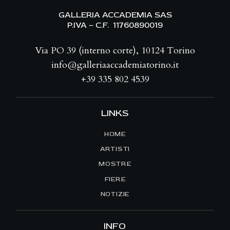
GALLERIA ACCADEMIA SAS
P.IVA – C.F. 11760890019
Via PO 39 (interno corte), 10124 Torino
info@galleriaaccademiatorino.it
+39 335 802 4539
LINKS
HOME
ARTISTI
MOSTRE
FIERE
NOTIZIE
INFO