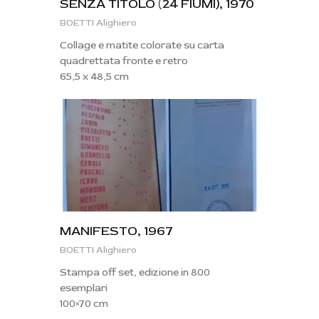
SENZA TITOLO (24 FIUMI), 1970
BOETTI Alighiero
Collage e matite colorate su carta
quadrettata fronte e retro
65,5 x 48,5 cm
MANIFESTO, 1967
BOETTI Alighiero
Stampa off set, edizione in 800
esemplari
100×70 cm