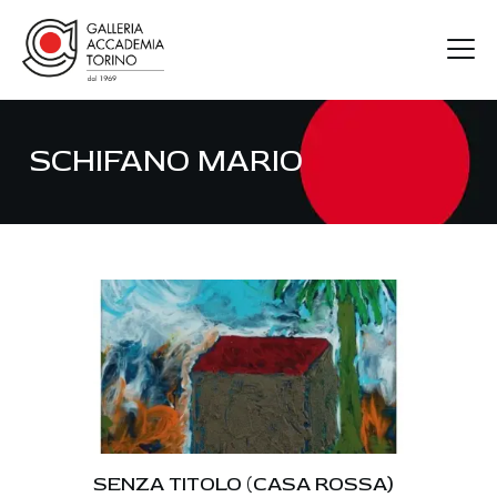
SCHIFANO MARIO
GAT
ARTISTI
MOSTRE
FIERE
CONTATTI
SENZA TITOLO (CASA ROSSA)