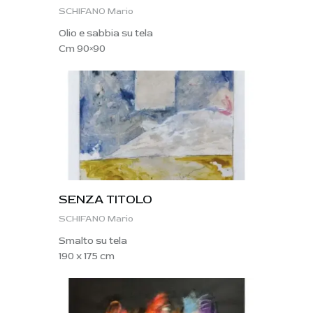
SCHIFANO Mario
Olio e sabbia su tela
Cm 90×90
SENZA TITOLO
SCHIFANO Mario
Smalto su tela
190 x 175 cm