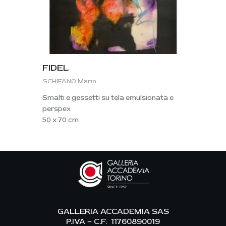
FIDEL
SCHIFANO Mario
Smalti e gessetti su tela emulsionata e
perspex
50 x 70 cm
GALLERIA ACCADEMIA SAS
P.IVA – C.F. 11760890019