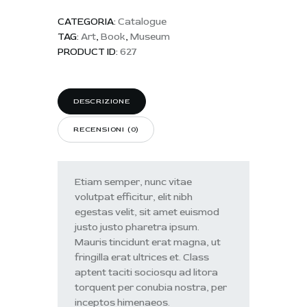
CATEGORIA:
Catalogue
TAG:
Art
,
Book
,
Museum
PRODUCT ID:
627
DESCRIZIONE
RECENSIONI (0)
Etiam semper, nunc vitae
volutpat efficitur, elit nibh
egestas velit, sit amet euismod
justo justo pharetra ipsum.
Mauris tincidunt erat magna, ut
fringilla erat ultrices et. Class
aptent taciti sociosqu ad litora
torquent per conubia nostra, per
inceptos himenaeos.