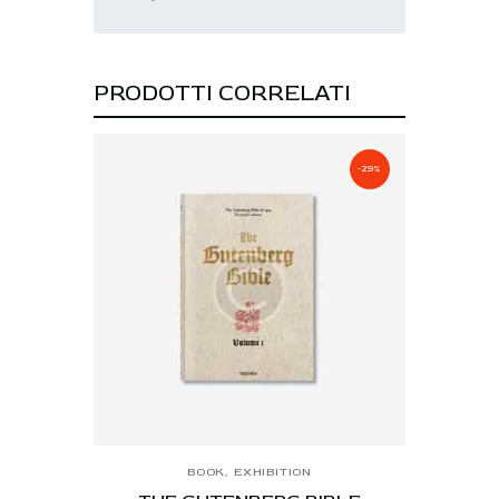
PRODOTTI CORRELATI
-29%
BOOK
,
EXHIBITION