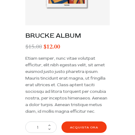
BRUCKE ALBUM
$
15.00
$
12.00
Etiam semper, nunc vitae volutpat
efficitur, elit nibh egestas velit, sit amet
euismod justo justo pharetra ipsum.
Mauris tincidunt erat magna, ut fringilla
erat ultrices et. Class aptent taciti
sociosqu ad litora torquent per conubia
nostra, per inceptos himenaeos. Aenean
a dolor turpis. Aenean tristique metus
diam, id mollis magna efficitur nec.
ACQUISTA ORA