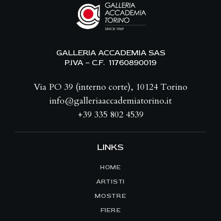
GALLERIA ACCADEMIA SAS
P.IVA – C.F. 11760890019
Via PO 39 (interno corte), 10124 Torino
info@galleriaaccademiatorino.it
+39 335 802 4539
LINKS
HOME
ARTISTI
MOSTRE
FIERE