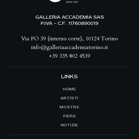
GALLERIA ACCADEMIA SAS
P.IVA – C.F. 11760890019
Via PO 39 (interno corte), 10124 Torino
info@galleriaaccademiatorino.it
+39 335 802 4539
LINKS
HOME
ARTISTI
MOSTRE
FIERE
NOTIZIE