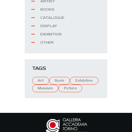
ARTIST
BOOKS
CATALOGUE
DISPLAY
EXHIBITION
OTHER
TAGS
Art
Book
Exhibition
Museum
Picture