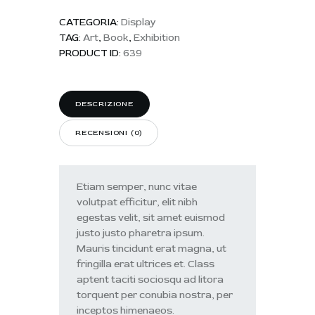
CATEGORIA:
Display
TAG:
Art
,
Book
,
Exhibition
PRODUCT ID:
639
DESCRIZIONE
RECENSIONI (0)
Etiam semper, nunc vitae
volutpat efficitur, elit nibh
egestas velit, sit amet euismod
justo justo pharetra ipsum.
Mauris tincidunt erat magna, ut
fringilla erat ultrices et. Class
aptent taciti sociosqu ad litora
torquent per conubia nostra, per
inceptos himenaeos.