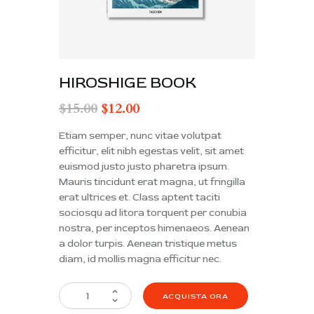
HIROSHIGE BOOK
$
15.00
$
12.00
Etiam semper, nunc vitae volutpat
efficitur, elit nibh egestas velit, sit amet
euismod justo justo pharetra ipsum.
Mauris tincidunt erat magna, ut fringilla
erat ultrices et. Class aptent taciti
sociosqu ad litora torquent per conubia
nostra, per inceptos himenaeos. Aenean
a dolor turpis. Aenean tristique metus
diam, id mollis magna efficitur nec.
ACQUISTA ORA