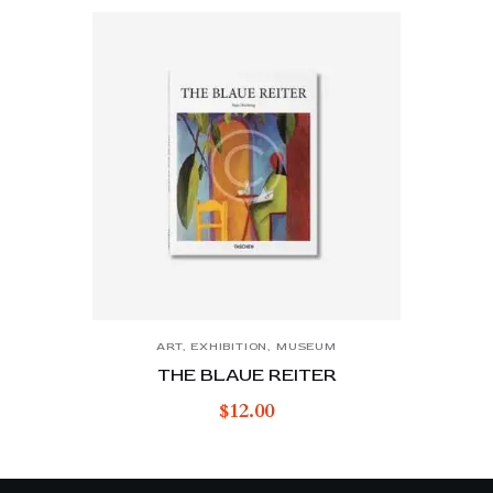
ART
,
EXHIBITION
,
MUSEUM
THE BLAUE REITER
$
12.00