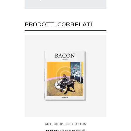
PRODOTTI CORRELATI
ART
,
BOOK
,
EXHIBITION