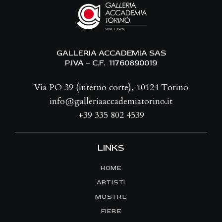
GALLERIA ACCADEMIA SAS
P.IVA – C.F. 11760890019
Via PO 39 (interno corte), 10124 Torino
info@galleriaaccademiatorino.it
+39 335 802 4539
LINKS
HOME
ARTISTI
MOSTRE
FIERE